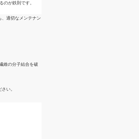
るのが鉄則です。
も、適切なメンテナン
繊維の分子結合を破
ださい。