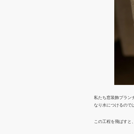
私たち窓装飾プラン
なり水につけるので
この工程を飛ばすと