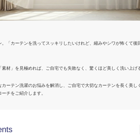
ン。「カーテンを洗ってスッキリしたいけれど、縮みやシワが怖くて後
「素材」を見極めれば、ご自宅でも失敗なく、驚くほど美しく洗い上げ
なカーテン洗濯のお悩みを解消し、ご自宅で大切なカーテンを長く美し
ローチをご紹介します。
ents