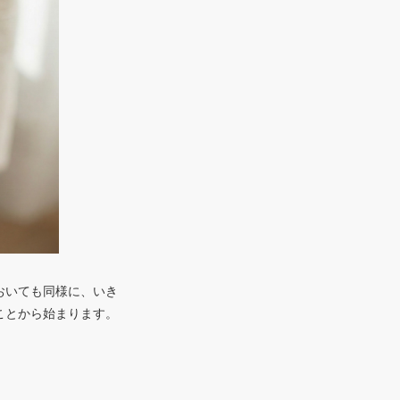
おいても同様に、いき
ことから始まります。