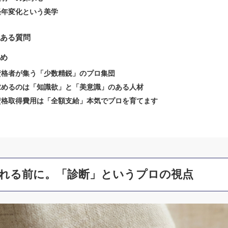
経年変化という美学
ある質問
め
資格者が集う「少数精鋭」のプロ集団
求めるのは「知識欲」と「美意識」のある人材
資格取得費用は「全額支給」本気でプロを育てます
れる前に。「診断」というプロの視点