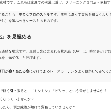
素材です。これらは家庭での洗濯は避け、クリーニング専門店へ依頼す
することも、重要なプロのスキルです。無理に洗って質感を損なうより
干し）を選ぶべきケースもあるのです。
化」を見極める
も過酷な環境です。直射日光に含まれる紫外線（UV）は、時間をかけて
れを「光劣化」と呼びます。
西日が強く当たる窓
にかけてあるレースカーテンをよく観察してみてく
で軽く引っ張ると、「ミシミシ」「ビリッ」という音がしませんか？
くなっていませんか？
ったら、実は繊維が焼けて変色していませんか？