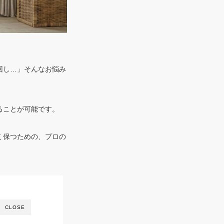
回し…」そんなお悩み
ることが可能です。
く保つための、プロの
CLOSE