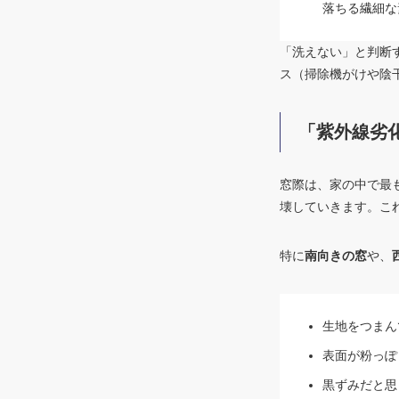
落ちる繊細な
「洗えない」と判断
ス（掃除機がけや陰
「紫外線劣
窓際は、家の中で最
壊していきます。こ
特に
南向きの窓
や、
生地をつまん
表面が粉っぽ
黒ずみだと思