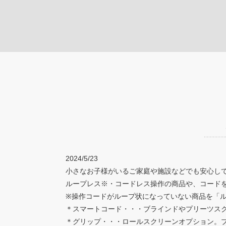
2024/5/23
小さなお子様がいるご家庭や施設などでも安心し
ループレス※・コードレス操作の商品や、コード
※操作コードがループ状になっていない商品を「
＊スマートコード・・・ブラインドやプリーツス
＊グリップ・・・ロールスクリーンオプション。